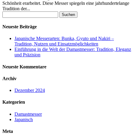
Schönheit erarbeitet. Diese Messer spiegeln eine jahrhundertelange
Tradition der...
Suchen
nach:
Neueste Beiträge
Japanische Messerarten: Bunka, Gyuto und Nakiri –
Tradition, Nutzen und Einsatzmöglichkeiten
Einführung in die Welt der Damastmesser: Tradition, Eleganz
und Präzision
Neueste Kommentare
Archiv
Dezember 2024
Kategorien
Damastmesser
Japanisch
Meta